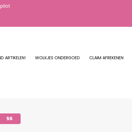
pilot
D ARTIKELEN!
WOLKJES ONDERGOED
CLAIM AFREKENEN
56