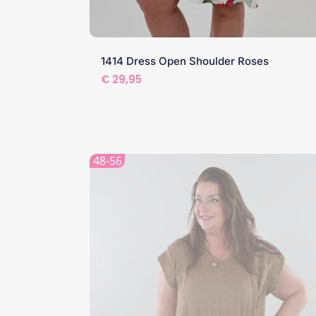
1414 Dress Open Shoulder Roses
€
29,95
48-56