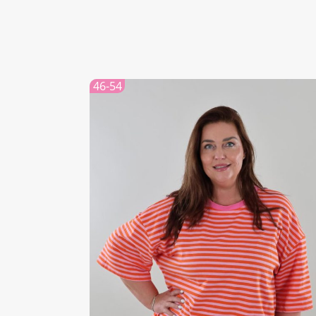
46-54