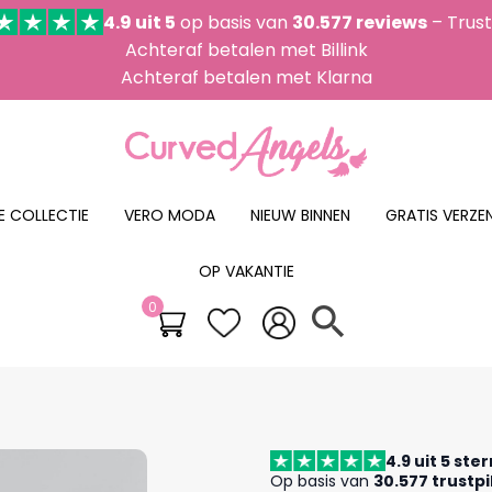
4.9 uit 5
op basis van
30.577 reviews
– Trust
Achteraf betalen met Billink
Achteraf betalen met Klarna
E COLLECTIE
VERO MODA
NIEUW BINNEN
GRATIS VERZEN
OP VAKANTIE
0
search
4.9 uit 5 ste
Op basis van
30.577 trustpi