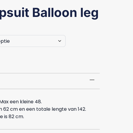
suit Balloon leg
Max een kleine 48.
n 62 cm en een totale lengte van 142.
 is 82 cm.