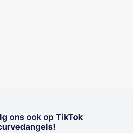
lg ons ook op TikTok
urvedangels!