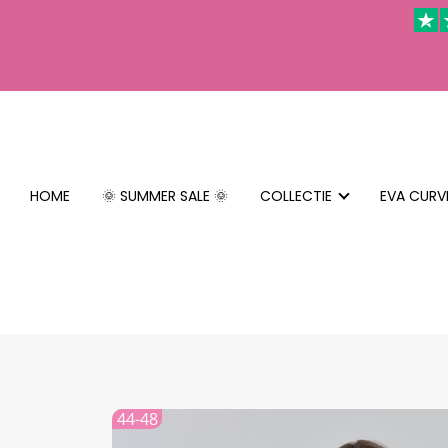
HOME
🌞 SUMMER SALE 🌞
COLLECTIE
EVA CURV
44-48