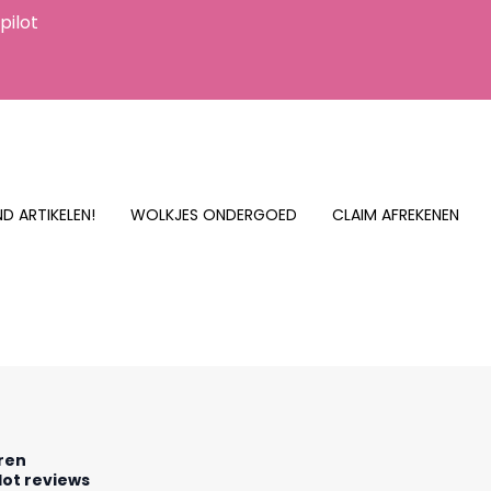
pilot
D ARTIKELEN!
WOLKJES ONDERGOED
CLAIM AFREKENEN
rren
lot reviews