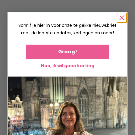
Schrijf je hier in voor onze te gekke nieuwsbrief
met de laatste updates, kortingen en meer!
Graag!
Nee, ik wil geen korting
1625 Dress Lizzy Sun
€
44,95