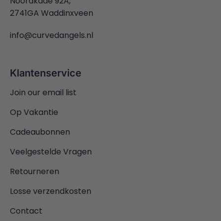
Noordkade 92A,
2741GA Waddinxveen
info@curvedangels.nl
Klantenservice
Join our email list
Op Vakantie
Cadeaubonnen
Veelgestelde Vragen
Retourneren
Losse verzendkosten
Contact