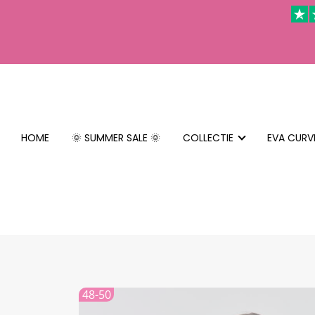
HOME
🌞 SUMMER SALE 🌞
COLLECTIE
EVA CURV
48-50