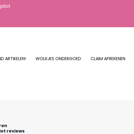
pilot
D ARTIKELEN!
WOLKJES ONDERGOED
CLAIM AFREKENEN
rren
lot reviews