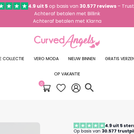
4.9 uit 5
op basis van
30.577 reviews
– Trust
Achteraf betalen met Billink
Achteraf betalen met Klarna
E COLLECTIE
VERO MODA
NIEUW BINNEN
GRATIS VERZEN
OP VAKANTIE
0
search
4.9 uit 5 ste
Op basis van
30.577 trustpi